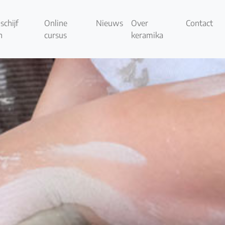
schijf
Online
Nieuws
Over
Contact
n
cursus
keramika