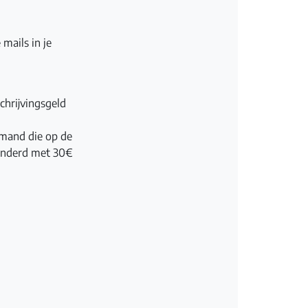
mails in je
chrijvingsgeld
emand die op de
minderd met 30€