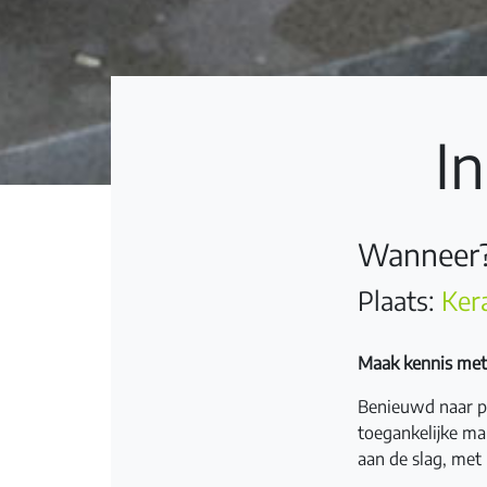
In
Wanneer?
Plaats:
Ker
Maak kennis met 
Benieuwd naar p
toegankelijke man
aan de slag, met