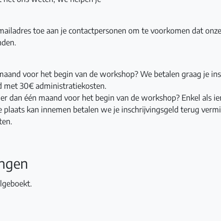
ailadres toe aan je contactpersonen om te voorkomen dat onze 
nden.
maand voor het begin van de workshop? We betalen graag je ins
d met 30€ administratiekosten.
er dan één maand voor het begin van de workshop? Enkel als i
 je plaats kan innemen betalen we je inschrijvingsgeld terug ver
ten.
ingen
olgeboekt.