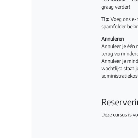
graag verder!
Tip:
Voeg ons e-m
spamfolder bela
Annuleren
Annuleer je één 
terug verminder
Annuleer je mind
wachtlijst staat
administratiekos
Reserver
Deze cursus is v