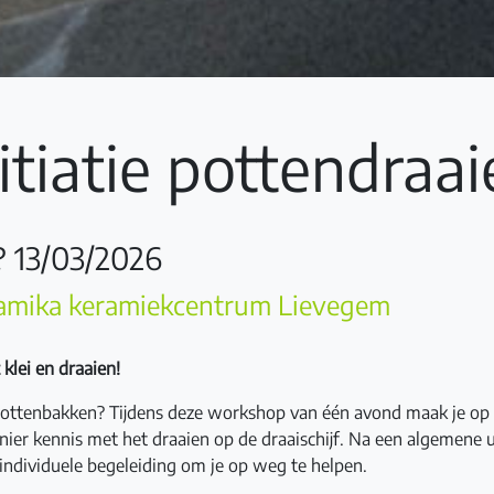
itiatie pottendraa
 13/03/2026
amika keramiekcentrum Lievegem
klei en draaien!
ottenbakken? Tijdens deze workshop van één avond maak je op
ier kennis met het draaien op de draaischijf. Na een algemene ui
 individuele begeleiding om je op weg te helpen.