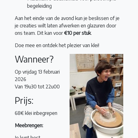
begeleiding
Aan het einde van de avond kun je beslissen of je
je creaties wilt laten afwerken en glazuren door
ons team. Dit kan voor
€10 per stuk
.
Doe mee en ontdek het plezier van klei!
Wanneer?
Op vrijdag 13 februari
2026
Van 19u30 tot 22u00
Prijs:
68€ klei inbegrepen
Meebrengen:
Je kunt best