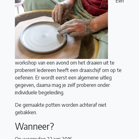
Een
workshop van een avond om het draaien uit te
proberen! Iedereen heeft een draaischijf om op te
oefenen. Er wordt eerst een algemene uitleg
gegeven, daarna mag je zelf proberen onder
individuele begeleiding.
De gemaakte potten worden achteraf niet
gebakken.
Wanneer?
Op woensdag 22 juni 2016