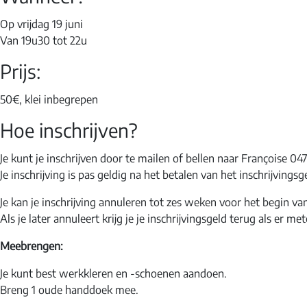
Op vrijdag 19 juni
Van 19u30 tot 22u
Prijs:
50€, klei inbegrepen
Hoe inschrijven?
Je kunt je inschrijven door te mailen of bellen naar Françoise 0
Je inschrijving is pas geldig na het betalen van het inschrijvi
Je kan je inschrijving annuleren tot zes weken voor het begin va
Als je later annuleert krijg je je inschrijvingsgeld terug als er
Meebrengen:
Je kunt best werkkleren en -schoenen aandoen.
Breng 1 oude handdoek mee.