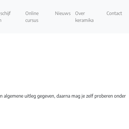
schijf
Online
Nieuws
Over
Contact
n
cursus
keramika
en algemene uitleg gegeven, daarna mag je zelf proberen onder