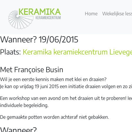
Home
Wekelijkse les
Wanneer? 19/06/2015
Plaats:
Keramika keramiekcentrum Lieve
Met Françoise Busin
Wil je een eerste kennis maken met klei en draaien?
Je kan op vrijdag 19 juni 2015 een initiatie draaien volgen en zo zi
Een workshop van een avond om het draaien uit te proberen! Ied
individuele begeleiding.
De gemaakte potten worden achteraf niet gebakken.
Wanneer?