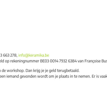
473 663 278,
info@keramika.be
ngsgeld op rekeningnummer BE03 0014 7932 6384 van Françoise Bus
n de workshop. Dan krijg je je geld terugbetaald.
 meteen iemand gevonden wordt om je plaats in te nemen. Er is vaak