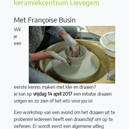
keramiekcentrum Lievegem
Met Françoise Busin
Wil
je
een
eerste kennis maken met klei en draaien?
Je kan op
vrijdag 14 april 2017
een initiatie draaien
volgen en zo zien of het iets voor jou is!
Een workshop van een avond om het draaien uit te
proberen! Iedereen heeft een draaischijf om op te
oefenen. Er wordt eerst een algemene uitleg