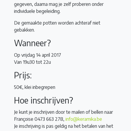
gegeven, daarna mag je zelf proberen onder
individuele begeleiding.
De gemaakte potten worden achteraf niet
gebakken.
Wanneer?
Op vrijdag 14 april 2017
Van 19u30 tot 22u
Prijs:
50€, klei inbegrepen
Hoe inschrijven?
Je kunt je inschrijven door te mailen of bellen naar
Françoise 0473 663 278,
info@keramika.be
Je inschrijving is pas geldig na het betalen van het