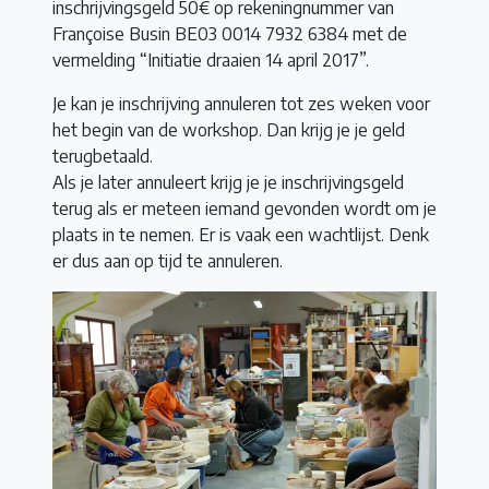
inschrijvingsgeld 50€ op rekeningnummer van
Françoise Busin BE03 0014 7932 6384 met de
vermelding “Initiatie draaien 14 april 2017”.
Je kan je inschrijving annuleren tot zes weken voor
het begin van de workshop. Dan krijg je je geld
terugbetaald.
Als je later annuleert krijg je je inschrijvingsgeld
terug als er meteen iemand gevonden wordt om je
plaats in te nemen. Er is vaak een wachtlijst. Denk
er dus aan op tijd te annuleren.