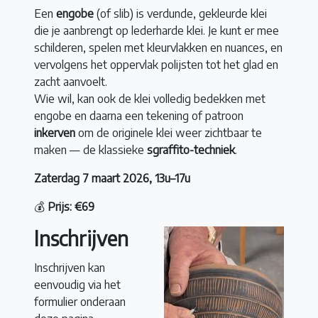
Een
engobe
(of slib) is verdunde, gekleurde klei
die je aanbrengt op lederharde klei. Je kunt er mee
schilderen, spelen met kleurvlakken en nuances, en
vervolgens het oppervlak polijsten tot het glad en
zacht aanvoelt.
Wie wil, kan ook de klei volledig bedekken met
engobe en daarna een tekening of patroon
inkerven
om de originele klei weer zichtbaar te
maken — de klassieke
sgraffito-techniek
.
Zaterdag 7 maart 2026, 13u–17u
💰
Prijs:
€69
Inschrijven
Inschrijven kan
eenvoudig via het
formulier onderaan