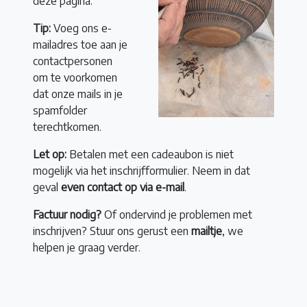
deze pagina.
Tip:
Voeg ons e-
mailadres toe aan je
contactpersonen
om te voorkomen
dat onze mails in je
spamfolder
terechtkomen.
Let op:
Betalen met een cadeaubon is niet
mogelijk via het inschrijfformulier. Neem in dat
geval
even contact op via e-mail
.
Factuur nodig?
Of ondervind je problemen met
inschrijven? Stuur ons gerust een
mailtje
, we
helpen je graag verder.