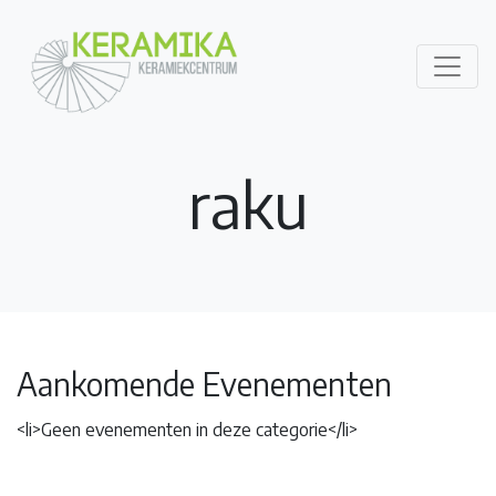
raku
Aankomende Evenementen
<li>Geen evenementen in deze categorie</li>