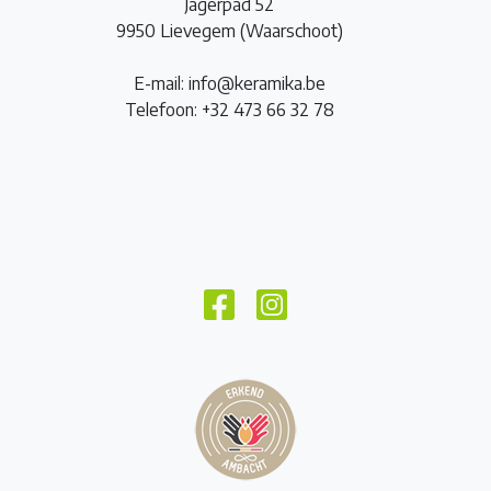
Jagerpad 52
9950 Lievegem (Waarschoot)
E-mail: info@keramika.be
Telefoon: +32 473 66 32 78