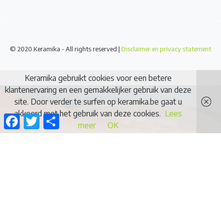
© 2020 Keramika - All rights reserved |
Disclaimer en privacy statement
Keramika gebruikt cookies voor een betere
klantenervaring en een gemakkelijker gebruik van deze
site. Door verder te surfen op keramika.be gaat u
akkoord met het gebruik van deze cookies.
Lees
Facebook
Twitter
Delen
meer
OK