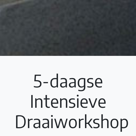
5-daagse
Intensieve
Draaiworkshop