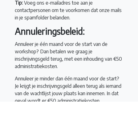
Tip:
Voeg ons e-mailadres toe aan je
contactpersonen om te voorkomen dat onze mails
in je spamfolder belanden.
Annuleringsbeleid:
Annuleer je één maand voor de start van de
workshop? Dan betalen we graag je
inschrijvingsgeld terug, met een inhouding van €50
administratiekosten.
Annuleer je minder dan één maand voor de start?
Je krijgt je inschrijvingsgeld alleen terug als iemand
van de wachtlijst jouw plaats kan innemen. In dat
geval wordt er €50 administratiekosten
ingehouden.
Reserveringen
Er zijn geen plaatsen meer vrij voor deze cursus