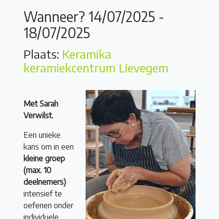
Wanneer? 14/07/2025 -
18/07/2025
Plaats:
Keramika
keramiekcentrum Lievegem
Met Sarah
Verwilst.
Een unieke
kans om in een
kleine groep
(max. 10
deelnemers)
intensief te
oefenen onder
individuele