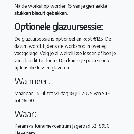
Na de workshop worden
15 van je gemaakte
stukken biscuit gebakken.
Optionele glazuursessie:
De glazuursessie is optioneel en kost
€125
. De
datum wordt tijdens de workshop in overleg
vastgelegd. Volg je al wekelijkse lessen of ben je
van plan dit te doen? Dan kun je je potten ook
tijdens die lessen glazuren.
Wanneer:
Maandag 14 juli tot vrijdag 18 juli 2025 van 9u30
tot 16u30.
Waar:
Keramika Keramiekcentrum Jagerpad 52 9950
Lievegem