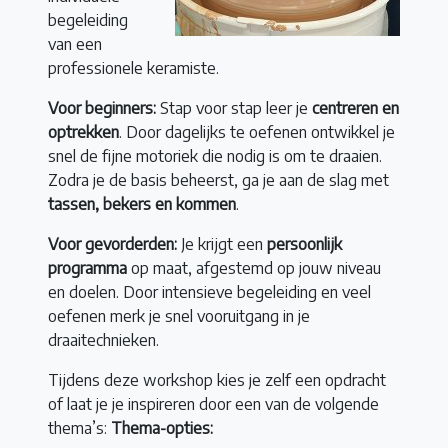
begeleiding
van een
professionele keramiste.
Voor beginners:
Stap voor stap leer je
centreren en
optrekken
. Door dagelijks te oefenen ontwikkel je
snel de fijne motoriek die nodig is om te draaien.
Zodra je de basis beheerst, ga je aan de slag met
tassen, bekers en kommen
.
Voor gevorderden:
Je krijgt een
persoonlijk
programma
op maat, afgestemd op jouw niveau
en doelen. Door intensieve begeleiding en veel
oefenen merk je snel vooruitgang in je
draaitechnieken.
Tijdens deze workshop kies je zelf een opdracht
of laat je je inspireren door een van de volgende
thema’s:
Thema-opties: