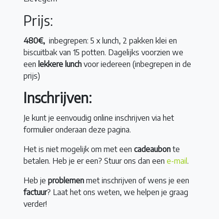
Prijs:
480€,
inbegrepen: 5 x lunch, 2 pakken klei en
biscuitbak van 15 potten. Dagelijks voorzien we
een
lekkere lunch
voor iedereen (inbegrepen in de
prijs)
Inschrijven:
Je kunt je eenvoudig online inschrijven via het
formulier onderaan deze pagina.
Het is niet mogelijk om met een
cadeaubon
te
betalen. Heb je er een? Stuur ons dan een
e-mail
.
Heb je
problemen
met inschrijven of wens je een
factuur
? Laat het ons weten, we helpen je graag
verder!