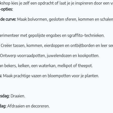
shop kies je zelf een opdracht of laat je je inspireren door een
opties:
de curve:
Maak bolvormen, gesloten sferen, kommen en schalen
rimenteer met gepolijste engobes en sgraffito-technieken.
Creëer tassen, kommen, eierdoppen en ontbijtborden en leer ser
Ontwerp voorraadpotten, juwelendozen en kookpotten.
n bekers, kelken, een waterkan, melkpot of theepot.
s:
Maak prachtige vazen en bloempotten voor je planten.
sdag:
Draaien.
dag:
Afdraaien en decoreren.