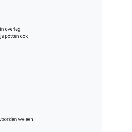
in overleg
 je potten ook
s voorzien we een