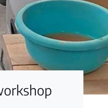
iworkshop