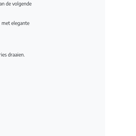
 van de volgende
 met elegante
ies draaien.