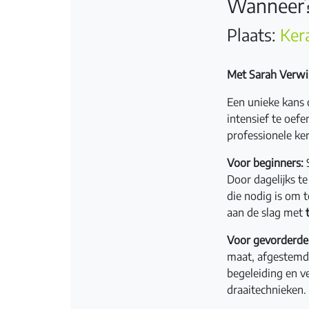
Wanneer?
Plaats:
Ker
Met Sarah Verwil
Een unieke kans
intensief te oef
professionele ke
Voor beginners:
S
Door dagelijks te
die nodig is om t
aan de slag met
Voor gevorderde
maat, afgestemd 
begeleiding en ve
draaitechnieken.