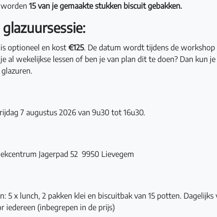
p worden
15 van je gemaakte stukken biscuit gebakken.
 glazuursessie:
 is optioneel en kost
€125
. De datum wordt tijdens de workshop 
je al wekelijkse lessen of ben je van plan dit te doen? Dan kun je
n glazuren.
ijdag 7 augustus 2026 van 9u30 tot 16u30.
ekcentrum Jagerpad 52 9950 Lievegem
: 5 x lunch, 2 pakken klei en biscuitbak van 15 potten. Dagelijk
r iedereen (inbegrepen in de prijs)