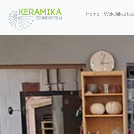
Home
Wekelijkse les