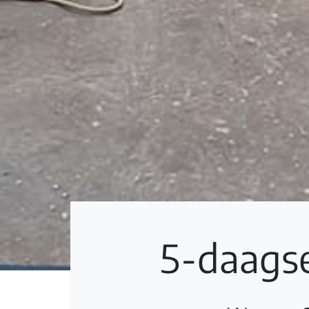
5-daagse