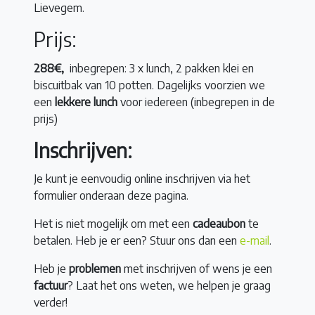
Lievegem.
Prijs:
288€,
inbegrepen: 3 x lunch, 2 pakken klei en
biscuitbak van 10 potten. Dagelijks voorzien we
een
lekkere lunch
voor iedereen (inbegrepen in de
prijs)
Inschrijven:
Je kunt je eenvoudig online inschrijven via het
formulier onderaan deze pagina.
Het is niet mogelijk om met een
cadeaubon
te
betalen. Heb je er een? Stuur ons dan een
e-mail
.
Heb je
problemen
met inschrijven of wens je een
factuur
? Laat het ons weten, we helpen je graag
verder!