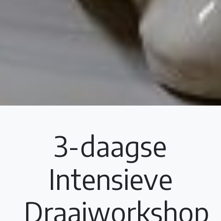
3-daagse
Intensieve
Draaiworkshop