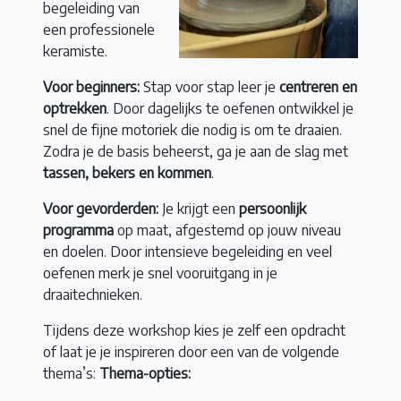
begeleiding van
een professionele
keramiste.
Voor beginners:
Stap voor stap leer je
centreren en
optrekken
. Door dagelijks te oefenen ontwikkel je
snel de fijne motoriek die nodig is om te draaien.
Zodra je de basis beheerst, ga je aan de slag met
tassen, bekers en kommen
.
Voor gevorderden:
Je krijgt een
persoonlijk
programma
op maat, afgestemd op jouw niveau
en doelen. Door intensieve begeleiding en veel
oefenen merk je snel vooruitgang in je
draaitechnieken.
Tijdens deze workshop kies je zelf een opdracht
of laat je je inspireren door een van de volgende
thema’s:
Thema-opties: