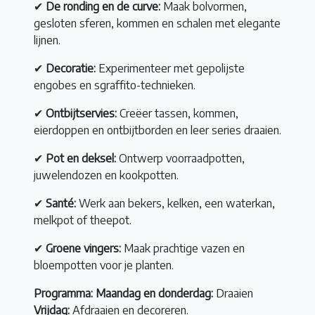
✔
De ronding en de curve:
Maak bolvormen,
gesloten sferen, kommen en schalen met elegante
lijnen.
✔
Decoratie:
Experimenteer met gepolijste
engobes en sgraffito-technieken.
✔
Ontbijtservies:
Creëer tassen, kommen,
eierdoppen en ontbijtborden en leer series draaien.
✔
Pot en deksel:
Ontwerp voorraadpotten,
juwelendozen en kookpotten.
✔
Santé:
Werk aan bekers, kelken, een waterkan,
melkpot of theepot.
✔
Groene vingers:
Maak prachtige vazen en
bloempotten voor je planten.
Programma:
Maandag en donderdag:
Draaien
Vrijdag:
Afdraaien en decoreren.