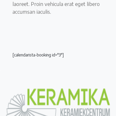
laoreet. Proin vehicula erat eget libero
accumsan iaculis.
[calendarista-booking id="3"]