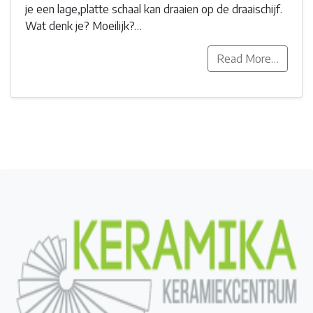
je een lage,platte schaal kan draaien op de draaischijf.
Wat denk je? Moeilijk?…
Read More…