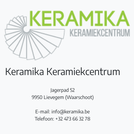
Keramika Keramiekcentrum
Jagerpad 52
9950 Lievegem (Waarschoot)
E-mail: info@keramika.be
Telefoon: +32 473 66 32 78