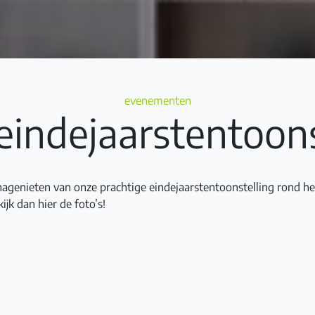
Categories
evenementen
 eindejaarstentoons
nagenieten van onze prachtige eindejaarstentoonstelling rond h
jk dan hier de foto’s!