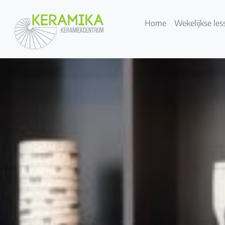
Home
Wekelijkse les