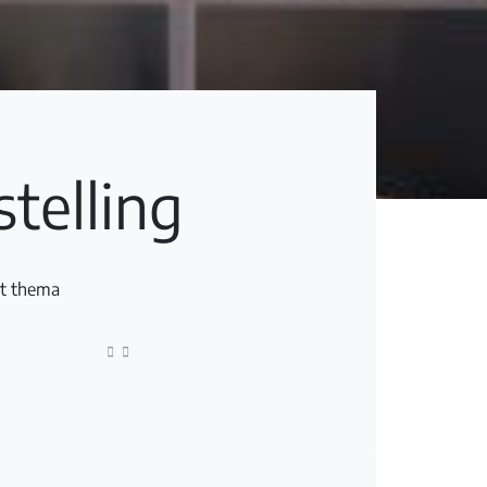
telling
et thema