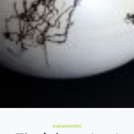
Categories
evenementen