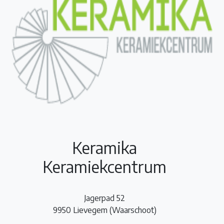
Keramika
Keramiekcentrum
Jagerpad 52
9950 Lievegem (Waarschoot)