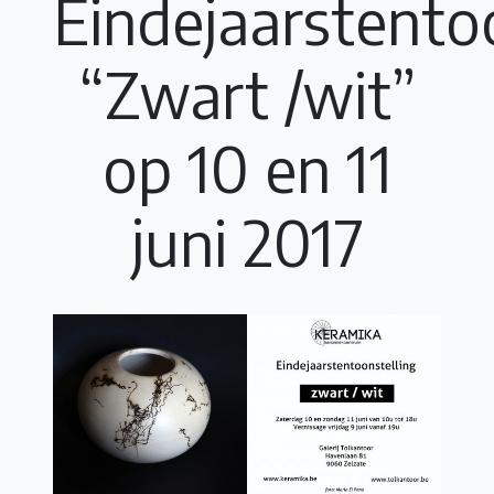
Eindejaarstento
“Zwart /wit”
op 10 en 11
juni 2017